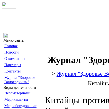
Меню сайта
Главная
Новости
Журнал "Здор
О компании
Партнеры
Контакты
>
Журнал "Здоровье В
Журнал "Здоровье
Вологодчины"
Китайц
Виды деятельности
Лесоматериалы
Китайцы проти
Медикаменты
Мед. оборудование