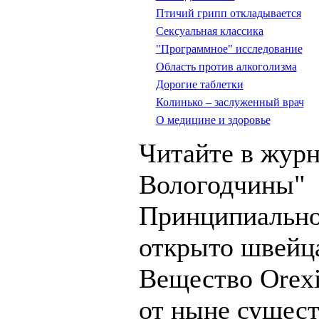
Птичий грипп откладывается
Сексуальная классика
"Программное" исследование
Область против алкоголизма
Дорогие таблетки
Колинько – заслуженный врач
О медицине и здоровье
Читайте в журн
Вологодчины"
Принципиально
открыто швейц
Вещество Orexi
от ныне сущес