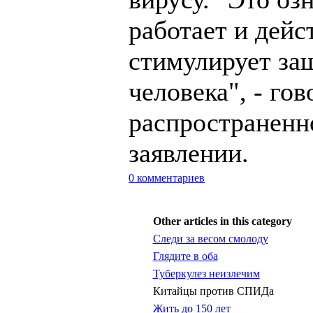
работает и дейс
стимулирует за
человека", - гов
распространенн
заявлении.
0 комментариев
Other articles in this category
Cледи за весом смолоду
Глядите в оба
Туберкулез неизлечим
Китайцы против СПИДа
Жить до 150 лет