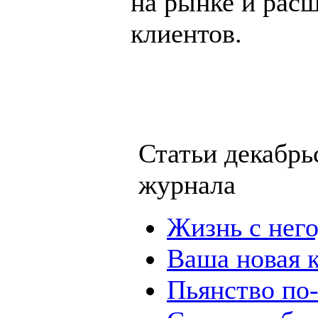
на рынке и рас
клиентов.
Статьи декабрь
журнала
Жизнь с нег
Ваша новая 
Пьянство по