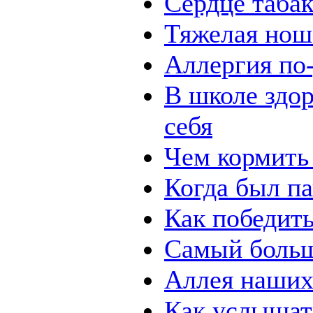
Сердце табак
Тяжелая нош
Аллергия по
В школе здор
себя
Чем кормит
Когда был п
Как победить
Самый боль
Аллея наших
Как услышат