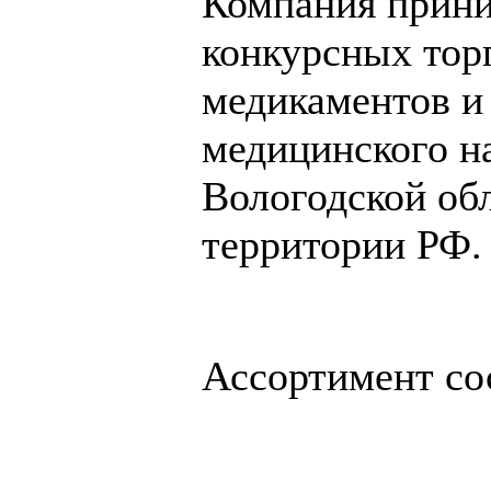
Компания прини
конкурсных торг
медикаментов и
медицинского на
Вологодской обл.
территории РФ.
Ассортимент со