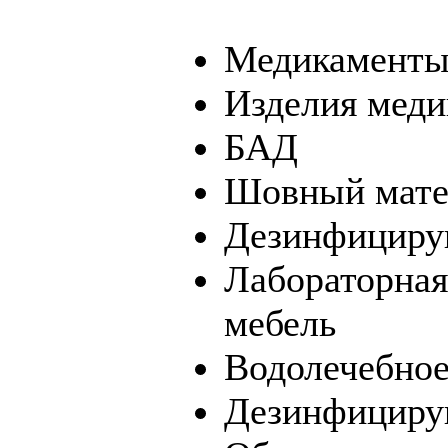
Медикамент
Изделия меди
БАД
Шовный мате
Дезинфициру
Лабораторная
мебель
Водолечебное
Дезинфициру