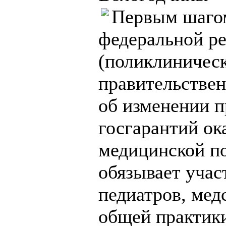
Первым шаго
федеральной р
(поликлиническ
правительствен
об изменении 
госгарантий ок
медицинской п
обязывает учас
педиатров, мед
общей практики