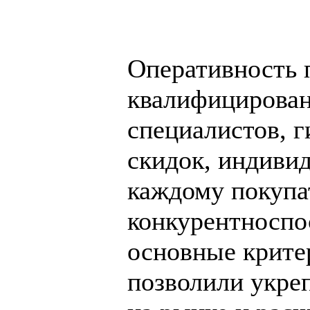
Оперативность 
квалифицирован
специалистов, г
скидок, индиви
каждому покупа
конкурентноспо
основные крите
позволили укре