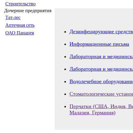
Строительство
Дочерние предприятия
Тат-лес
Аптечная сеть
Дезинфецирующие средств
ОАО Панацея
Информационные письма
Лабораторная и медицинска
Лабораторная и медицинска
Водолечебное оборудование
Стоматологические устано
Перчатки (США, Индия, В
Малазия, Германия)