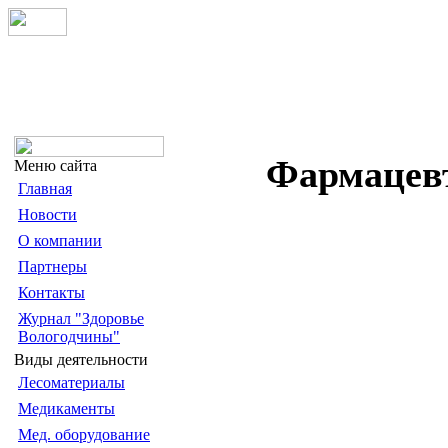
Фармацевт
Меню сайта
Главная
Новости
О компании
Партнеры
Контакты
Журнал "Здоровье
Вологодчины"
Виды деятельности
Лесоматериалы
Медикаменты
Мед. оборудование