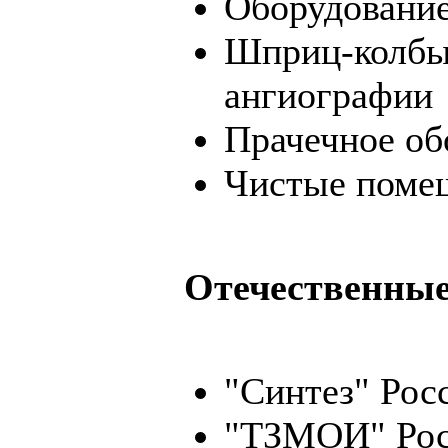
Оборудовани
Шприц-колбы
ангиографии
Прачечное об
Чистые поме
Отечественные
"Синтез" Рос
"ТЗМОИ" Рос