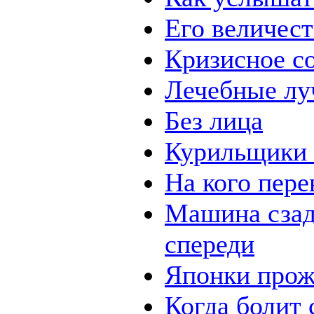
Его величест
Кризисное с
Лечебные лу
Без лица
Курильщики 
На кого пере
Машина сзад
спереди
Японки прож
Когда болит 