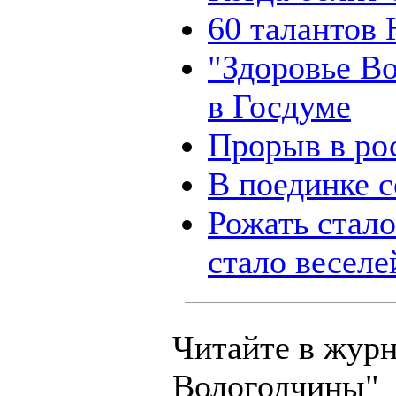
60 талантов
"Здоровье В
в Госдуме
Прорыв в ро
В поединке 
Рожать стало
стало веселе
Читайте в журн
Вологодчины"