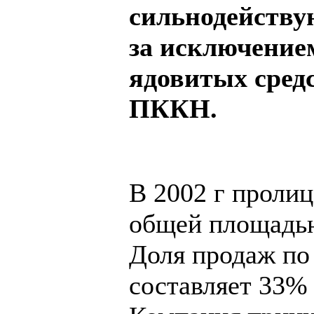
сильнодейств
за исключение
ядовитых сред
ПККН.
В 2002 г пролиц
общей площадью
Доля продаж по
составляет 33%