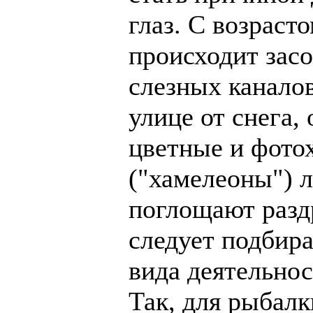
глаз. С возраст
происходит зас
слезных каналов
улице от снега, 
цветные и фото
("хамелеоны") 
поглощают разд
следует подбира
вида деятельнос
Так, для рыбалк