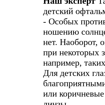
Наш эксперт
Та
детский офтальм
- Особых проти
ношению солнц
нет. Наоборот, 
при некоторых з
например, таких
Для детских гла
благоприятными
или коричневые
линзы.