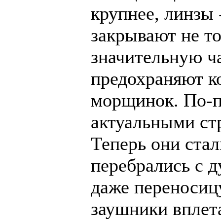
крупнее, линзы 
закрывают не то
значительную ча
предохраняют к
морщинок. По-
актуальными ст
Теперь они стал
перебрались с д
даже переносиц
заушники вплет