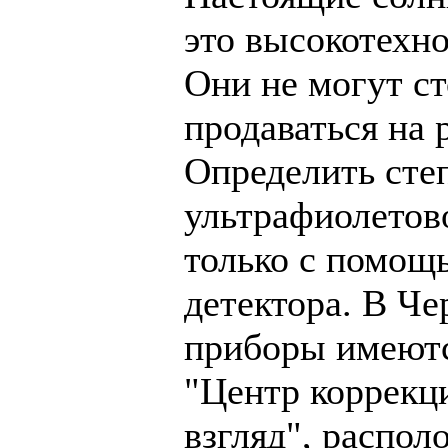
это высокотехн
Они не могут ст
продаваться на 
Определить сте
ультрафиолетов
только с помощ
детектора. В Че
приборы имеют
"Центр коррекц
взгляд", распол