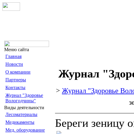
Меню сайта
Главная
Новости
Журнал "Здор
О компании
Партнеры
Контакты
>
Журнал "Здоровье Вол
Журнал "Здоровье
Вологодчины"
з
Виды деятельности
Лесоматериалы
Береги зеницу о
Медикаменты
Мед. оборудование