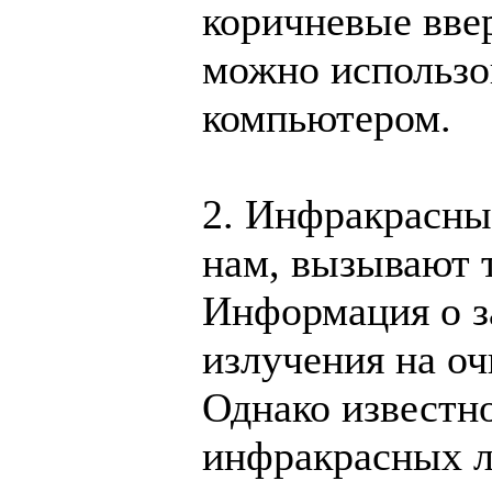
коричневые ввер
можно использов
компьютером.
2. Инфракрасны
нам, вызывают 
Информация о з
излучения на оч
Однако известно
инфракрасных 