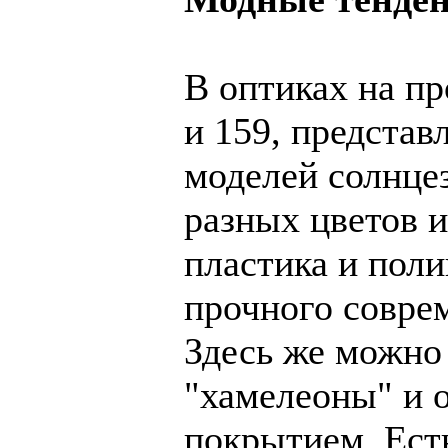
В оптиках на пр
и 159, представ
моделей солнце
разных цветов и
пластика и поли
прочного совре
Здесь же можно
"хамелеоны" и 
покрытием. Ест