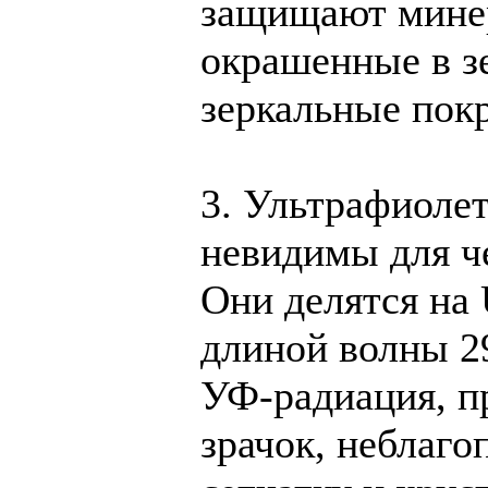
защищают мине
окрашенные в зе
зеркальные пок
3. Ультрафиоле
невидимы для че
Они делятся на
длиной волны 2
УФ-радиация, п
зрачок, неблаго