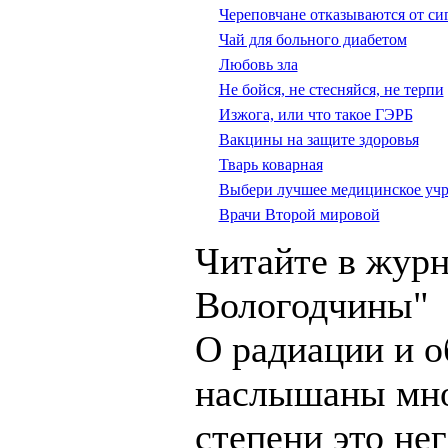
Череповчане отказываются от си
Чай для больного диабетом
Любовь зла
Не бойся, не стесняйся, не терпи
Изжога, или что такое ГЭРБ
Вакцины на защите здоровья
Тварь коварная
Выбери лучшее медицинское уч
Врачи Второй мировой
Читайте в журн
Вологодчины"
О радиации и 
наслышаны мно
степени это не