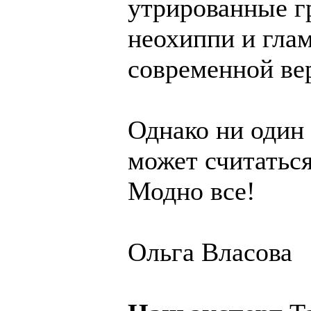
утрированные г
неохиппи и глам
современной ве
Однако ни один 
может считатьс
Модно все!
Ольга Власова