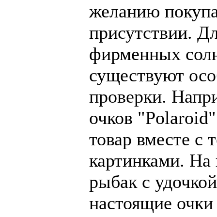
желанию покупат
присутствии. Д
фирменных сол
существуют ос
проверки. Напр
очков "Polaroid
товар вместе с 
картинками. На
рыбак с удочкой
настоящие очки 