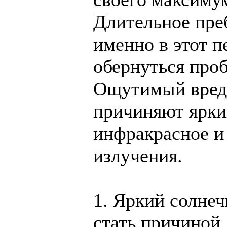
Длительное пре
именно в этот 
обернуться про
Ощутимый вред
причиняют яркий
инфракрасное и
излучения.
1. Яркий солне
стать причиной