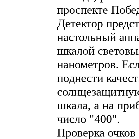
проспекте Побед
Детектор предст
настольный аппа
шкалой световы
нанометров. Есл
поднести качес
солнцезащитную 
шкала, а на при
число "400".
Проверка очков