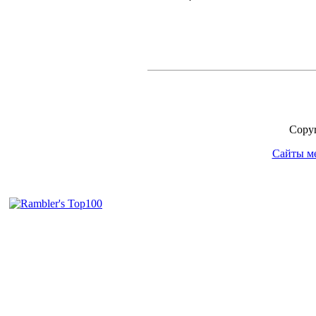
Copyr
Сайты м