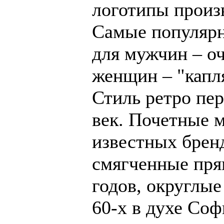
логотипы произ
Самые популяр
для мужчин – оч
женщин – "капл
Стиль ретро пер
век. Почетные м
известных брен
смягченные пря
годов, округлы
60-х в духе Соф