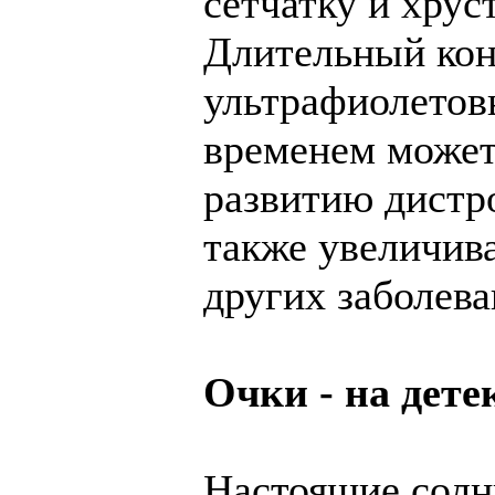
сетчатку и хруст
Длительный кон
ультрафиолетов
временем может
развитию дистро
также увеличива
других заболева
Очки - на дете
Настоящие солн