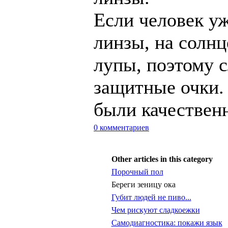
Если человек у
линзы, на солнц
лупы, поэтому с
защитные очки.
были качествен
0 комментариев
Other articles in this category
Порочный пол
Береги зеницу ока
Губит людей не пиво...
Чем рискуют сладкоежки
Самодиагностика: покажи язык