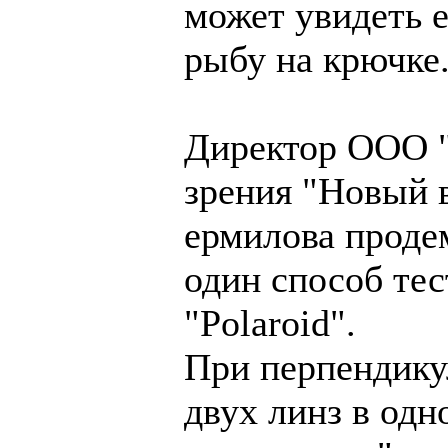
может увидеть 
рыбу на крючке
Директор ООО "
зрения "Новый 
ермилова проде
один способ тес
"Polaroid".
При перпендику
двух линз в одн