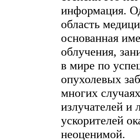
информация. Од
область медици
основанная им
облучения, зан
в мире по усп
опухолевых заб
многих случая
излучателей и
ускорителей ок
неоценимой.