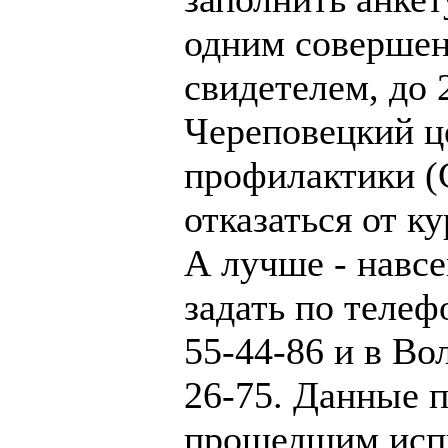
одним соверше
свидетелем, до 
Череповецкий ц
профилактики (С
отказаться от ку
А лучше - навс
задать по телеф
55-44-86 и в Вол
26-75. Данные п
прошедшим испы