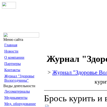
Меню сайта
Главная
Новости
Журнал "Здор
О компании
Партнеры
Контакты
>
Журнал "Здоровье Во
Журнал "Здоровье
Вологодчины"
кури
Виды деятельности
Лесоматериалы
Брось курить и
Медикаменты
Мед. оборудование