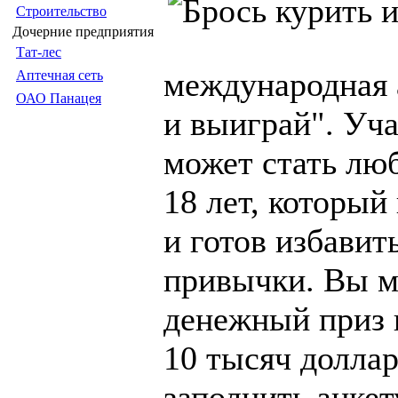
Строительство
Дочерние предприятия
Тат-лес
международная 
Аптечная сеть
ОАО Панацея
и выиграй". Уч
может стать лю
18 лет, который
и готов избавить
привычки. Вы м
денежный приз в
10 тысяч доллар
заполнить анке