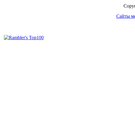
Copyr
Сайты м