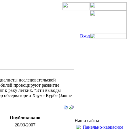
Вход
циалисты исследовательской
омобилей провоцируют развитие
ят к раку легких. "Эти выводы
ор обсерватории Хаумэ Курбэ (Jaume
Опубликовано
Наши сайты
20/03/2007