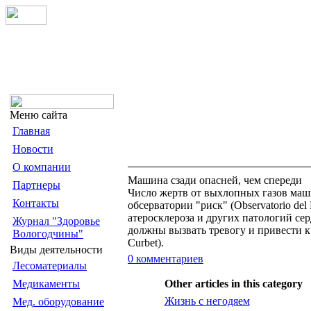
Меню сайта
Главная
Новости
О компании
Машина сзади опасней, чем спереди
Партнеры
Число жертв от выхлопных газов маш
Контакты
обсерватории "риск" (Observatorio d
атеросклероза и других патологий се
Журнал "Здоровье
должны вызвать тревогу и привести к
Вологодчины"
Curbet).
Виды деятельности
0 комментариев
Лесоматериалы
Медикаменты
Other articles in this category
Жизнь с негодяем
Мед. оборудование