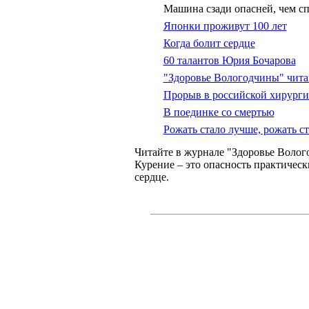
Машина сзади опасней, чем с
Японки проживут 100 лет
Когда болит сердце
60 талантов Юрия Бочарова
"Здоровье Вологодчины" чита
Прорыв в российской хирург
В поединке со смертью
Рожать стало лучше, рожать ст
Читайте в журнале "Здоровье Воло
Курение – это опасность практическ
сердце.