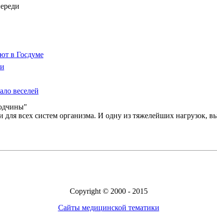
переди
ют в Госдуме
ии
ало веселей
годчины"
и для всех систем организма. И одну из тяжелейших нагрузок, вы
Copyright © 2000 - 2015
Сайты медицинской тематики